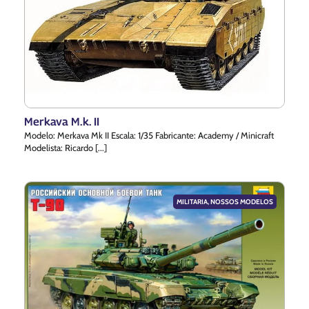
Merkava M.k. II
Modelo: Merkava Mk II Escala: 1/35 Fabricante: Academy / Minicraft
Modelista: Ricardo [...]
MILITARIA
,
NOSSOS MODELOS