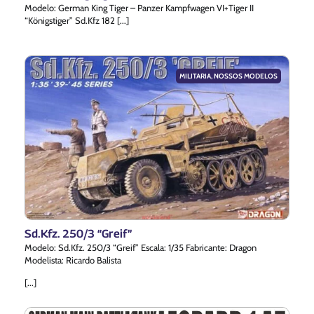
Modelo: German King Tiger – Panzer Kampfwagen VI+Tiger II
“Königstiger” Sd.Kfz 182 [...]
MILITARIA
,
NOSSOS MODELOS
Sd.Kfz. 250/3 “Greif”
Modelo: Sd.Kfz. 250/3 “Greif” Escala: 1/35 Fabricante: Dragon
Modelista: Ricardo Balista
[...]