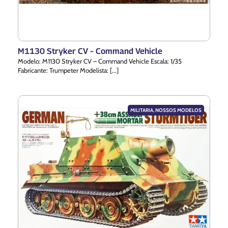
M1130 Stryker CV – Command Vehicle
Modelo: M1130 Stryker CV – Command Vehicle Escala: 1/35
Fabricante: Trumpeter Modelista: [...]
MILITARIA
,
NOSSOS MODELOS