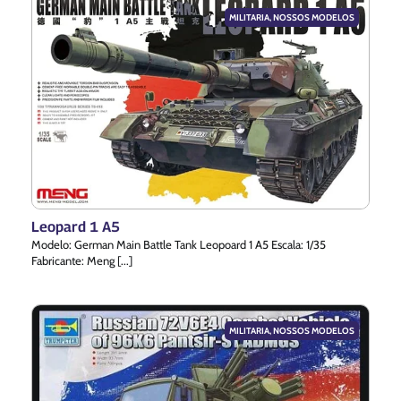
MILITARIA
,
NOSSOS MODELOS
Leopard 1 A5
Modelo: German Main Battle Tank Leopoard 1 A5 Escala: 1/35
Fabricante: Meng [...]
MILITARIA
,
NOSSOS MODELOS