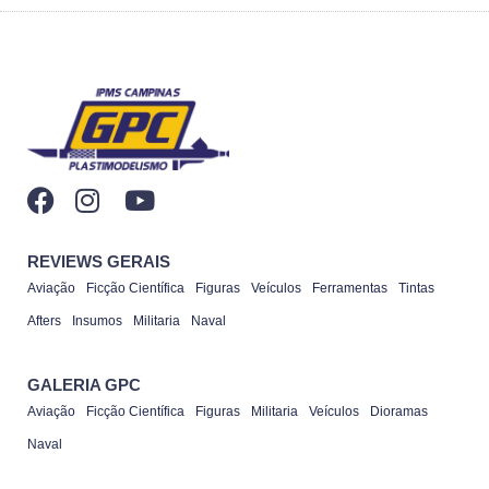
REVIEWS GERAIS
Aviação
Ficção Científica
Figuras
Veículos
Ferramentas
Tintas
Afters
Insumos
Militaria
Naval
GALERIA GPC
Aviação
Ficção Científica
Figuras
Militaria
Veículos
Dioramas
Naval