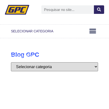
Open GPC
Passo A Passo
Notas Oficiais
SELECIONAR CATEGORIA
Blog GPC
CATEGORIAS