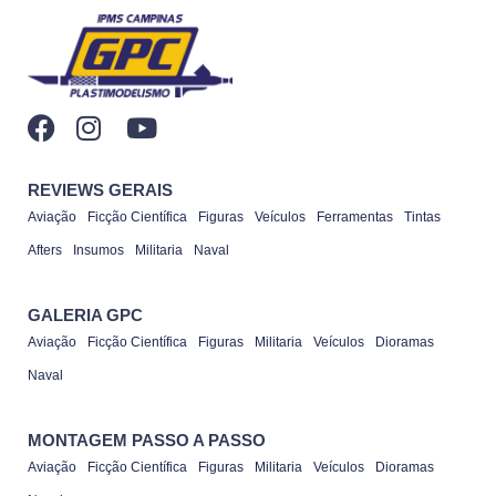
REVIEWS GERAIS
Aviação
Ficção Científica
Figuras
Veículos
Ferramentas
Tintas
Afters
Insumos
Militaria
Naval
GALERIA GPC
Aviação
Ficção Científica
Figuras
Militaria
Veículos
Dioramas
Naval
MONTAGEM PASSO A PASSO
Aviação
Ficção Científica
Figuras
Militaria
Veículos
Dioramas