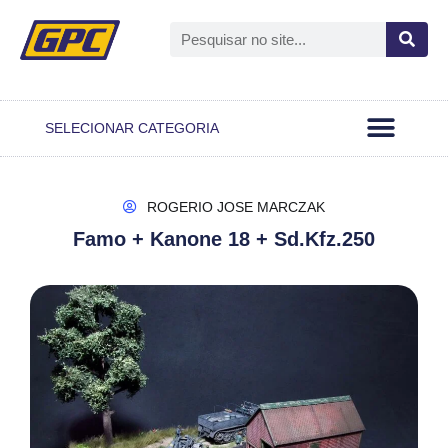
Open GPC
Passo A Passo
Notas Oficiais
SELECIONAR CATEGORIA
ROGERIO JOSE MARCZAK
Famo + Kanone 18 + Sd.Kfz.250