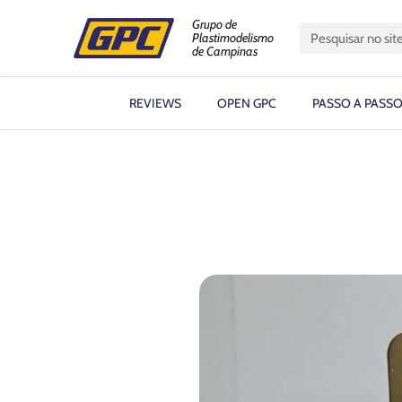
Grupo de
Plastimodelismo
de Campinas
REVIEWS
OPEN GPC
PASSO A PASS