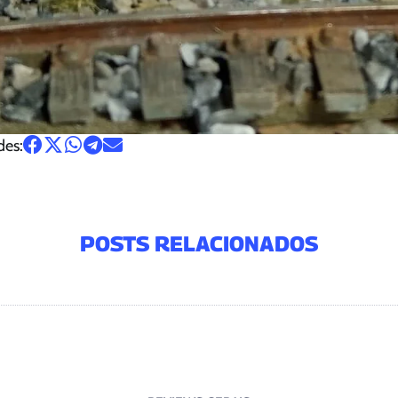
des:
POSTS RELACIONADOS