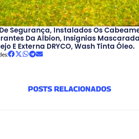
 De Segurança, Instalados Os Cabeame
irantes Da Albion, Insignias Mascarada
lejo E Externa DRYCO, Wash Tinta Óleo.
des:
POSTS RELACIONADOS