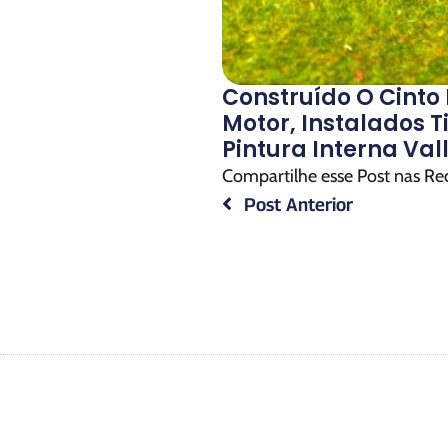
Construído O Cinto
Motor, Instalados T
Pintura Interna Val
Compartilhe esse Post nas Re
Post Anterior