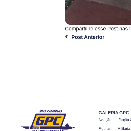
Compartilhe esse Post nas 
Post Anterior
GALERIA GPC
Aviação
Ficção C
Figuras
Militaria