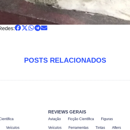
Redes:
POSTS RELACIONADOS
REVIEWS GERAIS
ientífica
Aviação
Ficção Científica
Figuras
Veículos
Veículos
Ferramentas
Tintas
Afters