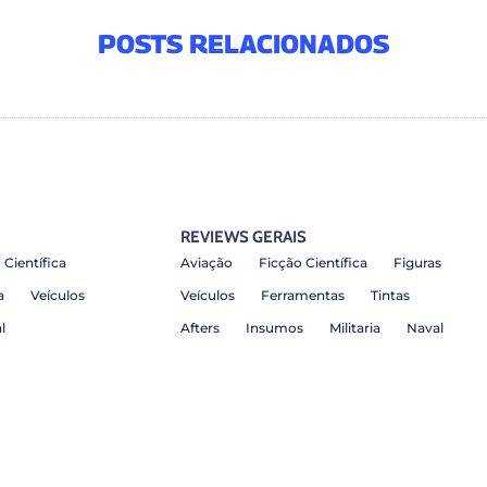
POSTS RELACIONADOS
REVIEWS GERAIS
 Científica
Aviação
Ficção Científica
Figuras
a
Veículos
Veículos
Ferramentas
Tintas
l
Afters
Insumos
Militaria
Naval