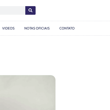
VIDEOS
NOTAS OFICIAIS
CONTATO