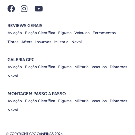
REVIEWS GERAIS
Aviação
Ficção Científica
Figuras
Veículos
Ferramentas
Tintas
Afters
Insumos
Militaria
Naval
GALERIA GPC
Aviação
Ficção Científica
Figuras
Militaria
Veículos
Dioramas
Naval
MONTAGEM PASSO A PASSO
Aviação
Ficção Científica
Figuras
Militaria
Veículos
Dioramas
Naval
© COPYRIGHT GPC CAMPINAS 2024