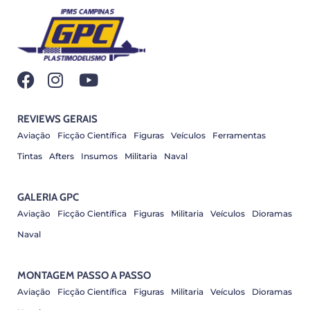
REVIEWS GERAIS
Aviação
Ficção Científica
Figuras
Veículos
Ferramentas
Tintas
Afters
Insumos
Militaria
Naval
GALERIA GPC
Aviação
Ficção Científica
Figuras
Militaria
Veículos
Dioramas
Naval
MONTAGEM PASSO A PASSO
Aviação
Ficção Científica
Figuras
Militaria
Veículos
Dioramas