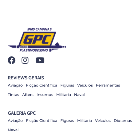
REVIEWS GERAIS
Aviação
Ficção Científica
Figuras
Veículos
Ferramentas
Tintas
Afters
Insumos
Militaria
Naval
GALERIA GPC
Aviação
Ficção Científica
Figuras
Militaria
Veículos
Dioramas
Naval