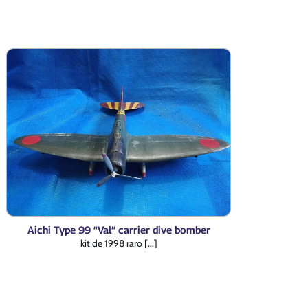
Aichi Type 99 “Val” carrier dive bomber
kit de 1998 raro [...]