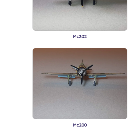
Mc202
Mc200