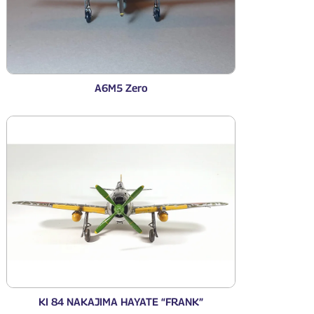
A6M5 Zero
KI 84 NAKAJIMA HAYATE “FRANK”