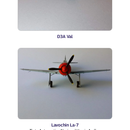
D3A Val
Lavochin La-7