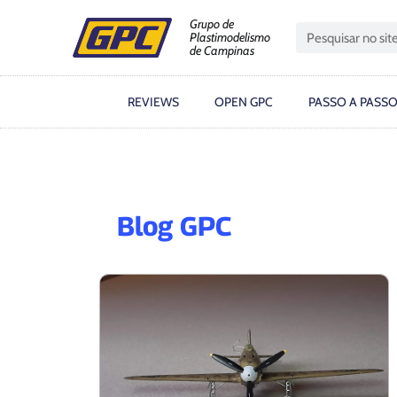
Grupo de
Plastimodelismo
de Campinas
REVIEWS
OPEN GPC
PASSO A PASS
Blog GPC