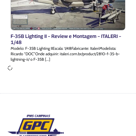
F-35B Lighting II – Review e Montagem – ITALERI –
1/48
Modelo: F-35B Lighting IIEscala: 1/48Fabricante: ItaleriModelista:
Ricardo “DOC”Onde adquirir: italeri.com.br/product/2810-f-35-b-
lightning-ii/ o F-35B [...]