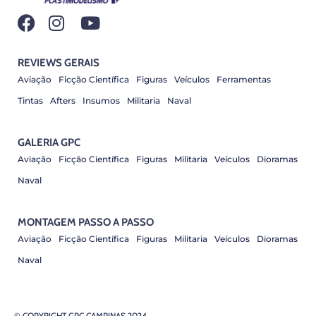
REVIEWS GERAIS
Aviação
Ficção Científica
Figuras
Veículos
Ferramentas
Tintas
Afters
Insumos
Militaria
Naval
GALERIA GPC
Aviação
Ficção Científica
Figuras
Militaria
Veículos
Dioramas
Naval
MONTAGEM PASSO A PASSO
Aviação
Ficção Científica
Figuras
Militaria
Veículos
Dioramas
Naval
© COPYRIGHT GPC CAMPINAS 2024